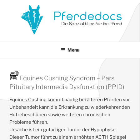
Pferdedocs
Die Spezialisten für ihr Pferd
Menu
Equines Cushing Syndrom – Pars
Pituitary Intermedia Dysfunktion (PPID)
Equines Cushing kommt häufig bei älteren Pferden vor.
Unbehandelt kann die Erkrankung zu wiederkehrenden
Hufreheschüben sowie weiteren chronischen
Probleme führen.
Ursache ist ein gutartiger Tumor der Hypophyse.
Dieser Tumor führt zu einem erhöhten ACTH Spiegel