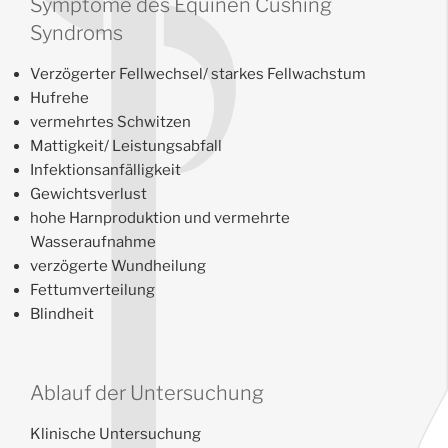
Symptome des Equinen Cushing
Syndroms
Verzögerter Fellwechsel/ starkes Fellwachstum
Hufrehe
vermehrtes Schwitzen
Mattigkeit/ Leistungsabfall
Infektionsanfälligkeit
Gewichtsverlust
hohe Harnproduktion und vermehrte
Wasseraufnahme
verzögerte Wundheilung
Fettumverteilung
Blindheit
Ablauf der Untersuchung
Klinische Untersuchung