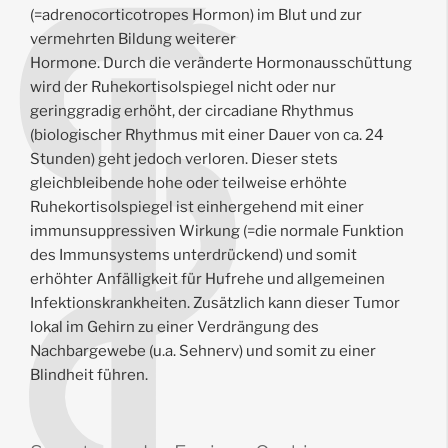
(=adrenocorticotropes Hormon) im Blut und zur
vermehrten Bildung weiterer
Hormone. Durch die veränderte Hormonausschüttung
wird der Ruhekortisolspiegel nicht oder nur
geringgradig erhöht, der circadiane Rhythmus
(biologischer Rhythmus mit einer Dauer von ca. 24
Stunden) geht jedoch verloren. Dieser stets
gleichbleibende hohe oder teilweise erhöhte
Ruhekortisolspiegel ist einhergehend mit einer
immunsuppressiven Wirkung (=die normale Funktion
des Immunsystems unterdrückend) und somit
erhöhter Anfälligkeit für Hufrehe und allgemeinen
Infektionskrankheiten. Zusätzlich kann dieser Tumor
lokal im Gehirn zu einer Verdrängung des
Nachbargewebe (u.a. Sehnerv) und somit zu einer
Blindheit führen.