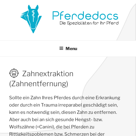
Pferdedocs
Die Spezialisten für ihr Pferd
Menu
Zahnextraktion
(Zahnentfernung)
Sollte ein Zahn Ihres Pferdes durch eine Erkrankung
oder durch ein Trauma irreparabel geschädigt sein,
kann es notwendig sein, diesen Zahn zu entfernen.
Aber auch bei an sich gesunde Hengst- bzw.
Wolfszähne (=Canini), die bei Pferden zu
Rittigkeitspoblemen bzw. Schmerzen bei der